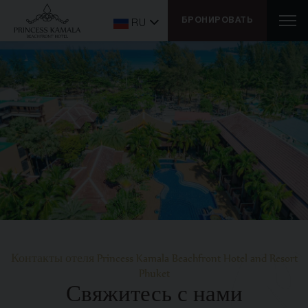
БРОНИРОВАТЬ
RU
Контакты отеля Princess Kamala Beachfront Hotel and Resort
Phuket
Свяжитесь с нами