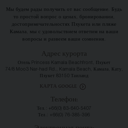
Мы будем рады получить от вас сообщение. Будь
то простой вопрос о ценах, бронировании,
достопримечательностях Пхукета или пляже
Камала, мы с удовольствием ответим на ваши
вопросы и развеем ваши сомнения.
Адрес курорта
Отель Princess Kamala Beachfront, Пхукет
74/8 Moo3 Nar-had Rd., Kamala Beach, Камала, Кату,
Пхукет 83150 Таиланд
КАРТА GOOGLE
Телефон:
Тел.:
+66(0) 83-640-5407
Тел.: +66(0) 76-385-396