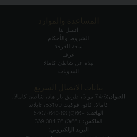
المساعدة والموارد
اتصل بنا
الشروط والأحكام
سعة الغرفة
غرف
نبذة عن شاطئ كامالا
المدونات
بيانات الاتصال السريع
العنوان:
74/8 مو 3، طريق نار هاد، شاطئ كامالا،
كامالا، كاثو، فوكيت 83150، تايلاند
الهاتف:
+66(0) 83-640-5407
الفاكس:
+66(0) 76 384 369
البريد الإلكتروني: