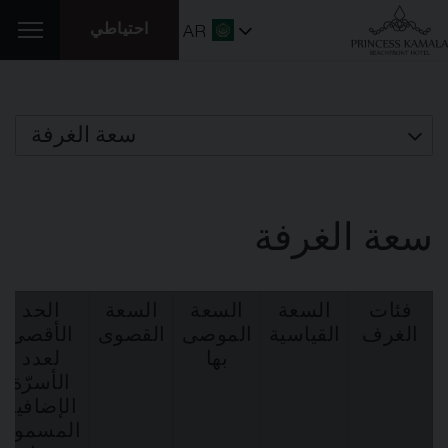
احتياطي
AR
سعة الغرفة
سعة الغرفة
فئات
السعة
السعة
السعة
الحد
الغرف
القياسية
الموصى
القصوى
الأقصى
بها
لعدد
الأسرّة
الإضافية
المسموح