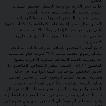
الحجز.
إذا تم حجز الغرفة مع وجبة الإفطار، فسيتم احتساب
رسوم الشخص الإضافي بسعر وجبة الإفطار.
رسوم الشخص الإضافي لحجوزات خطط الوجبات
الأخرى، مثل نصف إقامة/إقامة كاملة/شاملة كليًا، ستكون
أعلى من سعر وجبة الإفطار. يمكن الاستفسار عن
تفاصيل حجوزات خطط الوجبات الأخرى عن طريق
الاتصال بنا.
جميع أسعار الشخص الإضافي مُدرجة بالبات التايلندي
شاملة رسوم الخدمة بنسبة 10% ضريبة حكومية بنسبة
7% وضريبة القيمة المضافة السارية الأخرى، ليصبح
المجموع 18.7%. تُحسب أسعار الأشخاص الإضافيين على
أساس الشخص الواحد في الليلة الواحدة، في حالة
مشاركة الغرفة. تُضاف الرسوم على أي شخص إضافي
يتجاوز السعة القياسية، بناءً على الفئة العمرية وقت
الإقامة، وليس وقت الحجز. يشير مصطلح "الشخص" إلى
عدد الأشخاص، بغض النظر عن الفئة العمرية (بالغ/طفل).
يشير مصطلح "الرضيع" إلى الشخص الذي يقل عمره عن