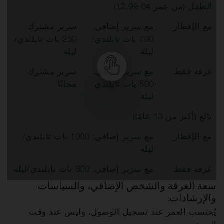
الطفل (من عمر 04-12.99)
مع الإفطار
مع سرير إضافي:
سرير مشترك:
700 بات تايلندي/
250 بات تايلندي/
ليلة
ليلة
غرفة فقط
مع سرير إضافي:
سرير مشترك:
500 بات تايلندي/
مجانًا
ليلة
بالغ (أكبر من 13 عامًا)
مع الإفطار
مع سرير إضافي: 1000 بات تايلندي/
ليلة
غرفة فقط
مع سرير إضافي: 800 بات تايلندي/ليلة
سعة الغرفة والشخص الإضافي، والسياسات
والإرشادات:
يُحتسب العمر عند تسجيل الوصول، وليس عند وقت