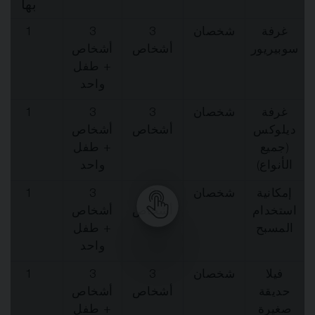
بها
غرفة
شخصان
3
3
1
سوبيريور
أشخاص
أشخاص
+ طفل
واحد
غرفة
شخصان
3
3
1
ديلوكس
أشخاص
أشخاص
(جميع
+ طفل
الأنواع)
واحد
إمكانية
شخصان
3
3
1
استخدام
أشخاص
أشخاص
المسبح
+ طفل
واحد
فيلا
شخصان
3
3
1
حديقة
أشخاص
أشخاص
صغيرة
+ طفل