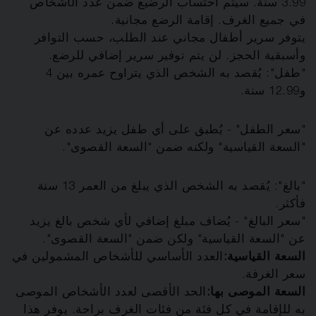
3.99 سنة. سيتم احتساب الرضيع ضمن عدد الأشخاص
في جميع الغرف. إقامة الرضع مجانية.
يتوفر سرير أطفال مجاني عند الطلب، حسب التوافر
وأسبقية الحجز. لن يتم توفير سرير إضافي للرضع.
"طفل": يُقصد به الشخص الذي يتراوح عمره بين 4
و12.99 سنة.
"سعر الطفل" - يُطبق على أي طفل يزيد عدده عن
"السعة القياسية" ولكنه ضمن "السعة القصوى".
"بالغ": يُقصد به الشخص الذي يبلغ من العمر 13 سنة
فأكثر.
"سعر البالغ" - يُضاف مبلغ إضافي لأي شخص بالغ يزيد
عن "السعة القياسية" ولكن ضمن "السعة القصوى".
السعة القياسية:
العدد الأساسي للأشخاص المشمولين في
سعر الغرفة.
السعة الموصى بها:
الحد الأقصى لعدد الأشخاص الموصى
به للإقامة في كل فئة من فئات الغرف براحة. يوفر هذا