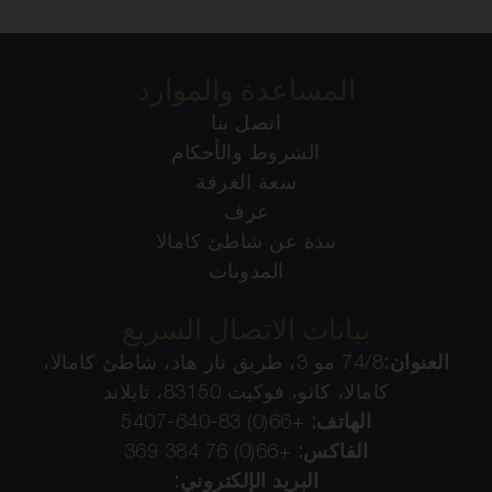
المساعدة والموارد
اتصل بنا
الشروط والأحكام
سعة الغرفة
غرف
نبذة عن شاطئ كامالا
المدونات
بيانات الاتصال السريع
العنوان:
74/8 مو 3، طريق نار هاد، شاطئ كامالا،
كامالا، كاثو، فوكيت 83150، تايلاند
الهاتف:
+66(0) 83-640-5407
الفاكس:
+66(0) 76 384 369
البريد الإلكتروني: