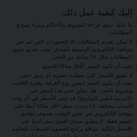
إليك كيفية عمل ذلك:
ما عليك سوى قراءة الشروط والأحكام وملء نموذج
المطالبات.
لا يُمكن تقديم المطالبات إلا للحجوزات التي تتم عبر
مواقعنا الإلكترونية الرسمية للفندق. يجب تقديم جميع
المطالبات خلال 24 ساعة من الحجز.
يجب أن يكون السعر الأقل متاحًا للجميع.
لا تُطبق الأسعار التي تتطلب عضوية أو رموز خصم.
يجب أن يكون السعر لنفس نوع الغرفة، وفترة الإقامة،
وشروط الحجز. هل يمكن حجز هذا السعر عبر
الإنترنت لنفس التواريخ؟ قد تتغير الأسعار في أي وقت
لأسباب مختلفة. إذا وجدت سعرًا أقل متاحًا أيضًا على
موقعنا الإلكتروني في نفس الوقت، فسوف نُطابق
السعر فقط. لا ينطبق ضمان أفضل سعر لدينا على
الأسعار التالية: مواقع برامج العضوية المبيعات الخاصة