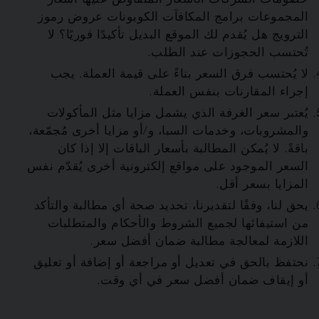
خصومات الشركات الأسعار المُتفاوض عليها أسعار
المجموعات برامج المكافآت الكوبونات عروض رموز
الترويج هل يُقدم لك الموقع البديل تأكيدًا فوريًا؟ لا
تُحتسب الحجوزات عند الطلب.
لا يُحتسب فرق السعر بناءً على قيمة العملة. يجب
إجراء المقارنات بنفس العملة.
يُعتبر سعر الغرفة الذي يشمل مزايا مثل المأكولات
والمشروبات، وخدمات السبا، و/أو مزايا أخرى مُجمّعة،
باقةً. لا يُمكن المطالبة بأسعار الباقات إلا إذا كان
السعر الموجود على مواقع إلكترونية أخرى يُقدّم نفس
المزايا بسعر أقل.
يحق لنا، وفقًا لتقديرنا، تحديد صحة أي مطالبة والتأكد
من استيفائها لجميع الشروط والأحكام والمتطلبات
اللازمة لمعالجة مطالبة ضمان أفضل سعر.
نحتفظ بالحق في تعديل أو مراجعة أو إضافة أو تعليق
أو إيقاف ضمان أفضل سعر في أي وقت.