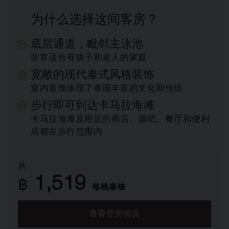
为什么选择这间客房？
底层通道，毗邻主泳池
非常适合有孩子和老人的家庭
宽敞的现代泰式风格装饰
室内装饰体现了泰国丰富的文化和传统
步行即可到达卡马拉海滩
卡马拉海滩及附近的商店、酒吧、餐厅和便利
店都在步行范围内
从
1,519
฿
每晚泰铢
查看空房情况