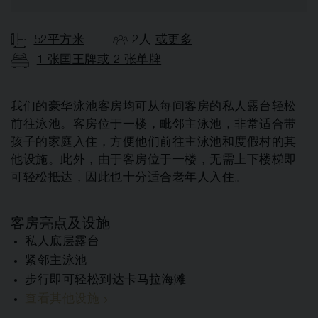
52平方米
2人
或更多
1 张国王牌或 2 张单牌
我们的豪华泳池客房均可从每间客房的私人露台轻松
前往泳池。客房位于一楼，毗邻主泳池，非常适合带
孩子的家庭入住，方便他们前往主泳池和度假村的其
他设施。此外，由于客房位于一楼，无需上下楼梯即
可轻松抵达，因此也十分适合老年人入住。
客房亮点及设施
私人底层露台
紧邻主泳池
步行即可轻松到达卡马拉海滩
查看其他设施